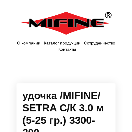
О компании
Каталог продукции
Сотрудничество
Контакты
удочка /MIFINE/
SETRA С/К 3.0 м
(5-25 гр.) 3300-