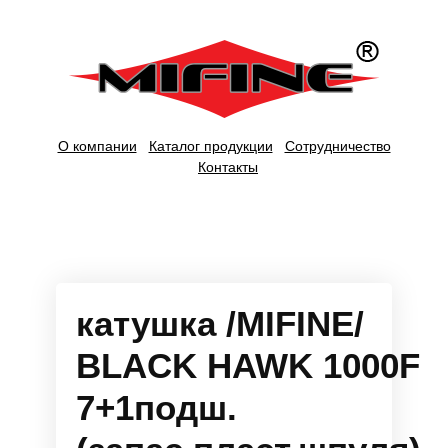
О компании
Каталог продукции
Сотрудничество
Контакты
катушка /MIFINE/
BLACK HAWK 1000F
7+1подш.