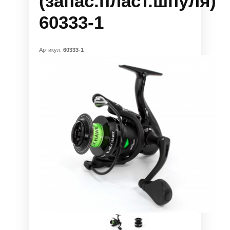
(запас.пласт.шпуля)
60333-1
Артикул:
60333-1